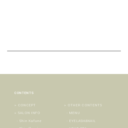
CONTENTS
CONCEPT
OTHER CONTENTS
SALON INFO
MENU
Shin Kafune
EYELASH&NAIL