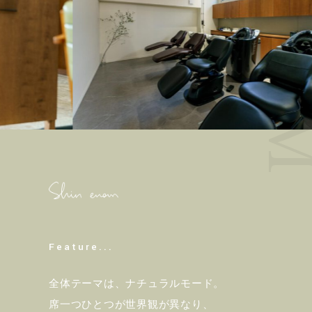
Feature...
全体テーマは、ナチュラルモード。
席一つひとつが世界観が異なり、