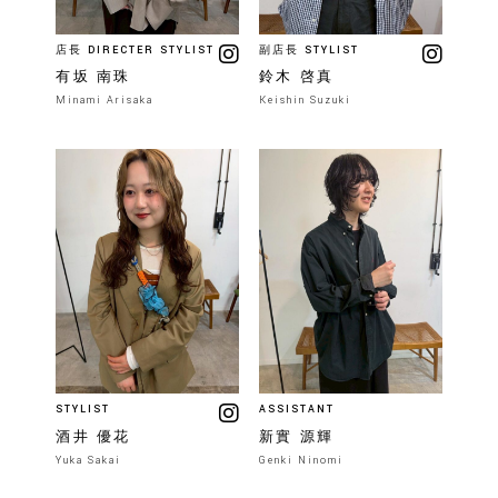
店長 DIRECTER STYLIST
副店長 STYLIST
有坂 南珠
鈴木 啓真
Minami Arisaka
Keishin Suzuki
STYLIST
ASSISTANT
酒井 優花
新實 源輝
Yuka Sakai
Genki Ninomi